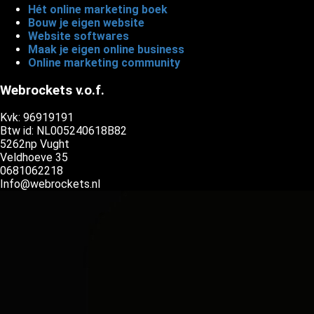
Hét online marketing boek
Bouw je eigen website
Website softwares
Maak je eigen online business
Online marketing community
Webrockets v.o.f.
Kvk: 96919191
Btw id: NL005240618B82
5262np Vught
Veldhoeve 35
0681062218
Info@webrockets.nl