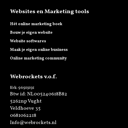
Websites en Marketing tools
Hét online marketing boek
Bouw je eigen website
Website softwares
Maak je eigen online business
Online marketing community
Webrockets v.o.f.
Kvk: 96919191
Btw id: NL005240618B82
5262np Vught
Veldhoeve 35
0681062218
Info@webrockets.nl